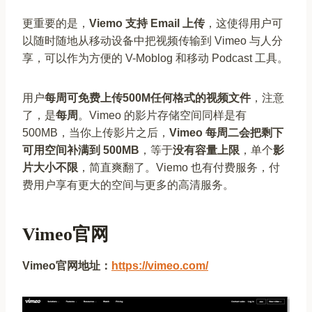
更重要的是，
Viemo 支持 Email 上传
，这使得用户可
以随时随地从移动设备中把视频传输到 Vimeo 与人分
享，可以作为方便的 V-Moblog 和移动 Podcast 工具。
用户
每周可免费上传500M任何格式的视频文件
，注意
了，是
每周
。Vimeo 的影片存储空间同样是有
500MB，当你上传影片之后，
Vimeo 每周二会把剩下
可用空间补满到 500MB
，等于
没有容量上限
，单个
影
片大小不限
，简直爽翻了。Viemo 也有付费服务，付
费用户享有更大的空间与更多的高清服务。
Vimeo官网
Vimeo官网地址：
https://vimeo.com/