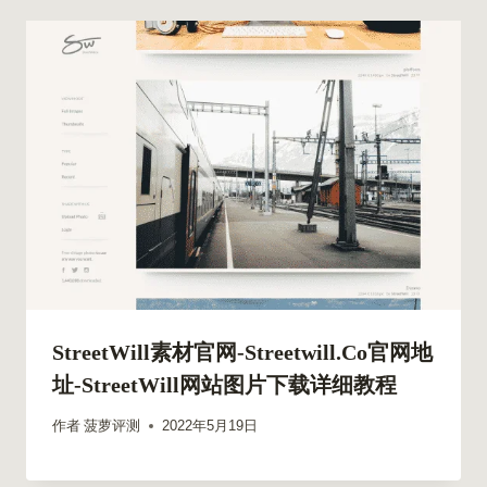
StreetWill素材官网-Streetwill.co官网地
址-StreetWill网站图片下载详细教程
作者
菠萝评测
2022年5月19日