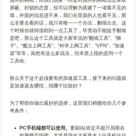
国外的网站，而我们国家一向是对国外的网站信息采取
屏蔽、封锁的态度，你可以理解为搭建了一堵看不见的
墙，外面的信息进不来，我们在里面的人也看不见，那
么非要去看的话，就只有唯一一个办法，翻墙出去。这
个时候你就得借助到一点工具了，毕竟咱不能徒手翻墙
是吧，那么这个工具就是大家常说的“翻墙工具”、“梯
子”、“魔法上网工具”、“科学上网工具”、“VPN”、“加速
器”等等，虽然有这么多说法，但本质上指的是同一个
工具哈。
那么关于这个必须要有的加速器工具，接下来的问题就
是加速器去哪找，找哪个比较好？
为了帮助你做出最好的选择，这里我们稍微给你几个参
考条件：
PC手机端都可以使用。
要刷i站肯定不能只局限在
电脑网页版吧，尤其是现在大家基本上玩手机比玩