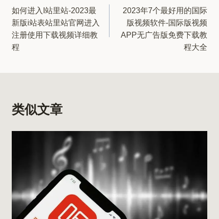
如何进入I站里站-2023最
2023年7个最好用的国际
章
新版i站表站里站官网进入
版视频软件-国际版视频
导
注册使用下载视频详细教
APP无广告版免费下载教
程
程大全
航
类似文章