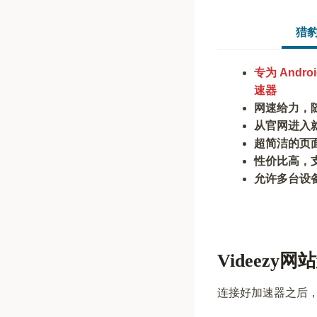
猎
专为 Andr
速器
网速给力，
从官网进入
超简洁的页
性价比高，
允许多台设
Videezy
连接好加速器之后