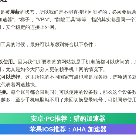
内是被
屏蔽
的状态，所以我们是不能直接访问浏览的，必须要借
速器”、“梯子”、”VPN”、“翻墙工具”等等，指的其实都是同
制，安全稳定的连接上外网。
网工具的时候，最好可以考虑到符合以下条件：
以使用。
因为我们所要浏览的网站就是手机电脑都可以访问的，
到，尤其是如今大部分人更依赖手机上网的情况下。
点可以选择。
这里所说的不同国家节点也就是服务器，选项越多
就代表着网速越快。
连接。
每个账号都会限制同时可以使用的设备数，那么这个设备
备越多，至少手机电脑就不用了来回切换登录账号，可以同步使
安卓·PC推荐：猎豹加速器
苹果IOS推荐：AHA 加速器