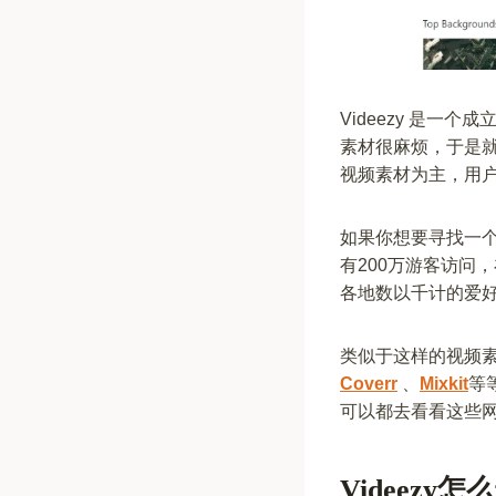
Videezy 是一
素材很麻烦，于是就
视频素材为主，用
如果你想要寻找一个
有200万游客访问
各地数以千计的爱
类似于这样的视频
Coverr
、
Mixkit
等
可以都去看看这些
Videezy怎