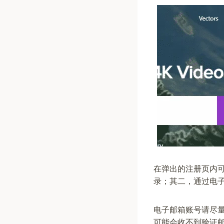
在弹出的注册页内
录；其二，通过电
电子邮箱账号请尽量使
可能会收不到验证