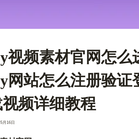
eezy视频素材官网怎么
eezy网站怎么注册验
载视频详细教程
年5月16日