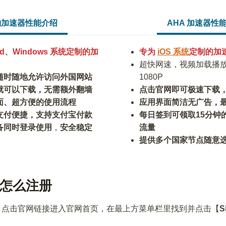
豹加速器性能介绍
AHA 加速器性
oid、Windows 系统定制的加
专为
iOS 系统
定制的加
超快网速，视频加载播
随时随地允许访问外国网站
1080P
就可以下载，无需额外翻墙
点击官网即可极速下载
面、超方便的使用流程
应用界面简洁无广告，
支付便捷，支持支付宝付款
每日签到可领取15分钟
备同时登录使用
，
安全稳定
流量
提供多个国家节点随意
网站怎么注册
，点击官网链接进入官网首页，在最上方菜单栏里找到并点击【
S