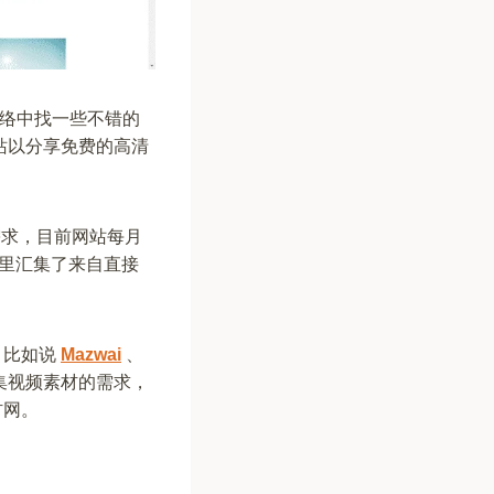
在网络中找一些不错的
站以分享免费的高清
需求，目前网站每月
这里汇集了来自直接
，比如说
Mazwai
、
集视频素材的需求，
材网。