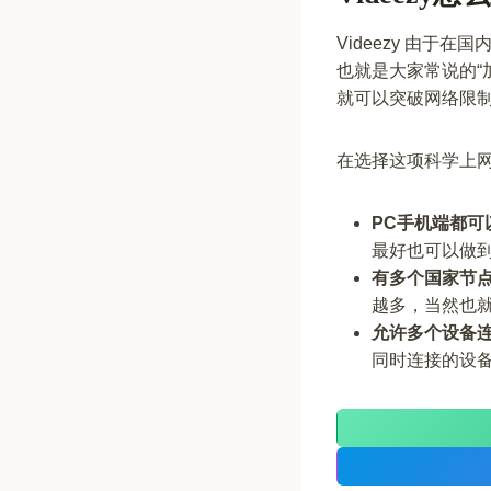
Videezy 由于在国
也就是大家常说的“加
就可以突破网络限
在选择这项科学上
PC手机端都可
最好也可以做
有多个国家节
越多，当然也
允许多个设备
同时连接的设