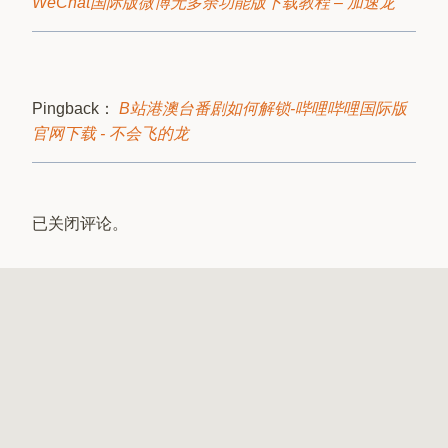
WeChat国际版微博无多余功能版下载教程 – 加速龙
Pingback：
B站港澳台番剧如何解锁-哔哩哔哩国际版
官网下载 - 不会飞的龙
已关闭评论。