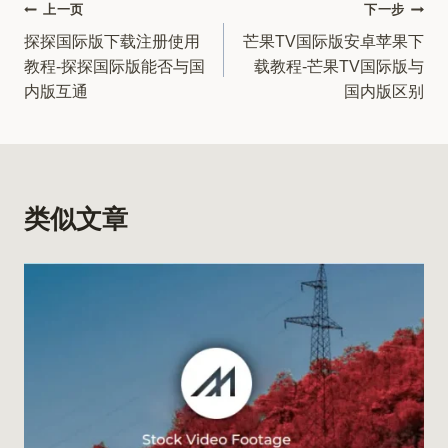
文
上一页
下一步
探探国际版下载注册使用
芒果TV国际版安卓苹果下
章
教程-探探国际版能否与国
载教程-芒果TV国际版与
导
内版互通
国内版区别
航
类似文章