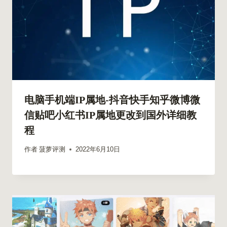
电脑手机端IP属地-抖音快手知乎微博微
信贴吧小红书IP属地更改到国外详细教
程
作者
菠萝评测
2022年6月10日