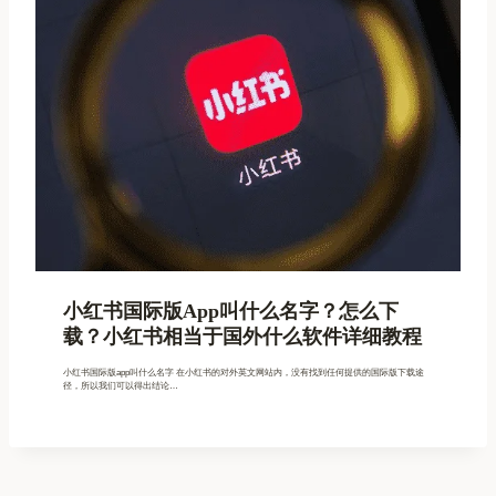
小红书国际版app叫什么名字？怎么下
载？小红书相当于国外什么软件详细教程
小红书国际版app叫什么名字 在小红书的对外英文网站内，没有找到任何提供的国际版下载途
径，所以我们可以得出结论…