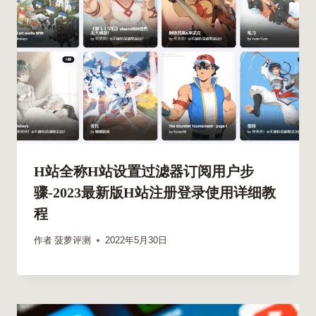
H站全称H站设置过滤器订阅用户步
骤-2023最新版H站注册登录使用详细教
程
作者
菠萝评测
2022年5月30日